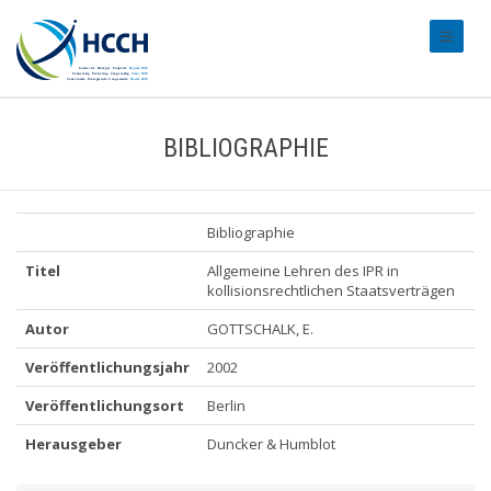
#transl
BIBLIOGRAPHIE
Bibliographie
Titel
Allgemeine Lehren des IPR in
kollisionsrechtlichen Staatsverträgen
Autor
GOTTSCHALK, E.
Veröffentlichungsjahr
2002
Veröffentlichungsort
Berlin
Herausgeber
Duncker & Humblot