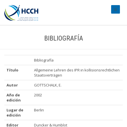
#transl
BIBLIOGRAFÍA
Bibliografía
Título
Allgemeine Lehren des IPR in kollisionsrechtlichen
Staatsverträgen
Autor
GOTTSCHALK, E.
Año de
2002
edición
Lugar de
Berlin
edición
Editor
Duncker & Humblot