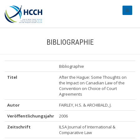
#transl
BIBLIOGRAPHIE
Bibliographie
Titel
After the Hague: Some Thoughts on
the Impact on Canadian Law of the
Convention on Choice of Court
Agreements
Autor
FAIRLEY, H.S. & ARCHIBALD, J.
Veröffentlichungsjahr
2006
Zeitschrift
ILSA Journal of International &
Comparative Law