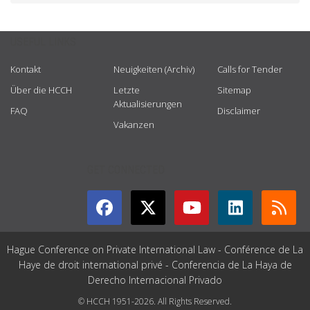
USEFUL LINKS
Kontakt
Neuigkeiten (Archiv)
Calls for Tender
Über die HCCH
Letzte
Sitemap
Aktualisierungen
FAQ
Disclaimer
Vakanzen
GET CONNECTED
Hague Conference on Private International Law - Conférence de La
Haye de droit international privé - Conferencia de La Haya de
Derecho Internacional Privado
© HCCH 1951-2026. All Rights Reserved.