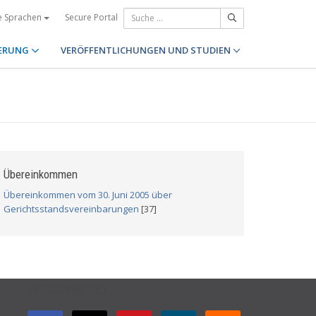
Secure Portal
e Sprachen
ERUNG
VERÖFFENTLICHUNGEN UND STUDIEN
Übereinkommen
Übereinkommen vom 30. Juni 2005 über
Gerichtsstandsvereinbarungen
[37]
GET CONNECTED