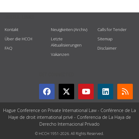
USEFUL LINKS
Kontakt
Neuigkeiten (Archiv)
Calls for Tender
Über die HCCH
Letzte
Sitemap
Aktualisierungen
FAQ
Disclaimer
Vakanzen
GET CONNECTED
Hague Conference on Private International Law - Conférence de La
Haye de droit international privé - Conferencia de La Haya de
Derecho Internacional Privado
© HCCH 1951-2026. All Rights Reserved.