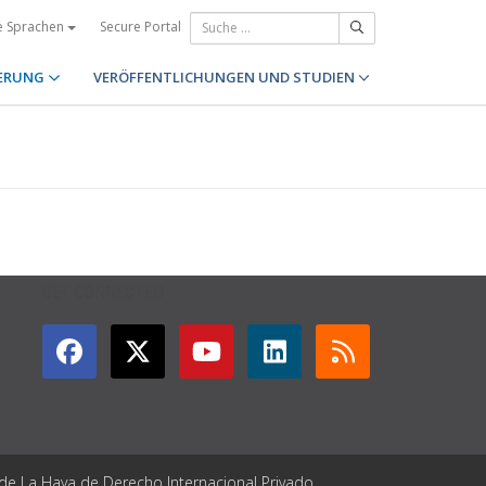
Secure Portal
e Sprachen
ERUNG
VERÖFFENTLICHUNGEN UND STUDIEN
GET CONNECTED
 de La Haya de Derecho Internacional Privado