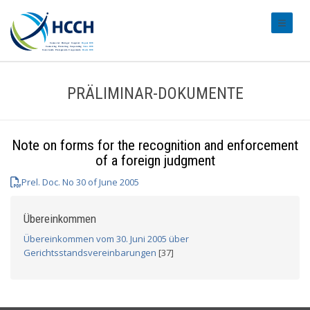
#transl
PRÄLIMINAR-DOKUMENTE
Note on forms for the recognition and enforcement
of a foreign judgment
Prel. Doc. No 30 of June 2005
Übereinkommen
Übereinkommen vom 30. Juni 2005 über
Gerichtsstandsvereinbarungen
[37]