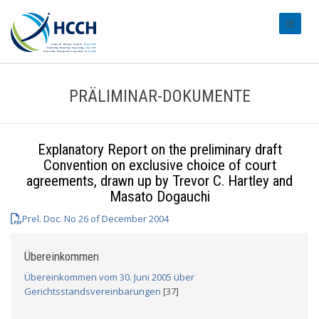
#transl
PRÄLIMINAR-DOKUMENTE
Explanatory Report on the preliminary draft
Convention on exclusive choice of court
agreements, drawn up by Trevor C. Hartley and
Masato Dogauchi
Prel. Doc. No 26 of December 2004
Übereinkommen
Übereinkommen vom 30. Juni 2005 über
Gerichtsstandsvereinbarungen
[37]