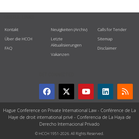
USEFUL LINKS
Kontakt
Neuigkeiten (Archiv)
Calls for Tender
Über die HCCH
Letzte
Sitemap
Aktualisierungen
FAQ
Disclaimer
Vakanzen
GET CONNECTED
Hague Conference on Private International Law - Conférence de La
Haye de droit international privé - Conferencia de La Haya de
Derecho Internacional Privado
© HCCH 1951-2026. All Rights Reserved.