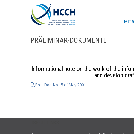
MITG
PRÄLIMINAR-DOKUMENTE
Informational note on the work of the inf
and develop draf
Prel. Doc. No 15 of May 2001
USEFUL LINKS