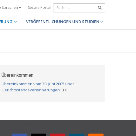
Secure Portal
e Sprachen
ERUNG
VERÖFFENTLICHUNGEN UND STUDIEN
Übereinkommen
Übereinkommen vom 30. Juni 2005 über
Gerichtsstandsvereinbarungen
[37]
GET CONNECTED