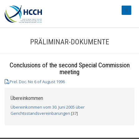
#transl
PRÄLIMINAR-DOKUMENTE
Conclusions of the second Special Commission
meeting
Prel. Doc. No 6 of August 1996
Übereinkommen
Übereinkommen vom 30. Juni 2005 über
Gerichtsstandsvereinbarungen
[37]