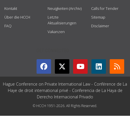
Kontakt
Neuigkeiten (Archiv)
Calls for Tender
Über die HCCH
Letzte
Sitemap
Aktualisierungen
FAQ
Disclaimer
Vakanzen
GET CONNECTED
Hague Conference on Private International Law - Conférence de La
Haye de droit international privé - Conferencia de La Haya de
Derecho Internacional Privado
© HCCH 1951-2026. All Rights Reserved.