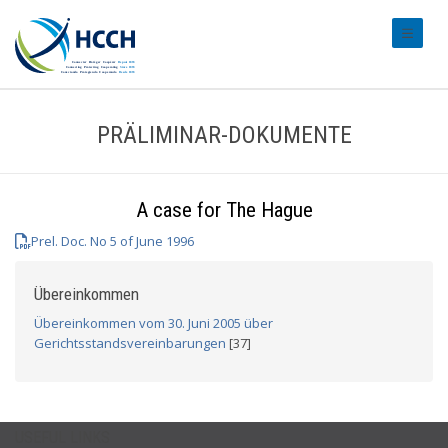
#transl
PRÄLIMINAR-DOKUMENTE
A case for The Hague
Prel. Doc. No 5 of June 1996
Übereinkommen
Übereinkommen vom 30. Juni 2005 über
Gerichtsstandsvereinbarungen
[37]
USEFUL LINKS