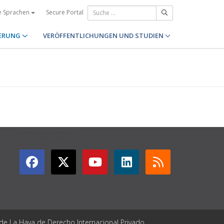
Secure Portal
e Sprachen
ERUNG
VERÖFFENTLICHUNGEN UND STUDIEN
GET CONNECTED
 de La Haya de Derecho Internacional Privado