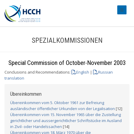
#transl
SPEZIALKOMMISSIONEN
Special Commission of October-November 2003
Conclusions and Recommendations:
English
|
Russian
translation
Übereinkommen
Übereinkommen vom 5. Oktober 1961 zur Befreiung
ausländischer öffentlicher Urkunden von der Legalisation
[12]
Übereinkommen vom 15. November 1965 über die Zustellung
gerichtlicher und aussergerichtlicher Schriftstücke im Ausland
in Zivil- oder Handelssachen
[14]
Übereinkommen vom 18. März 1970 über die