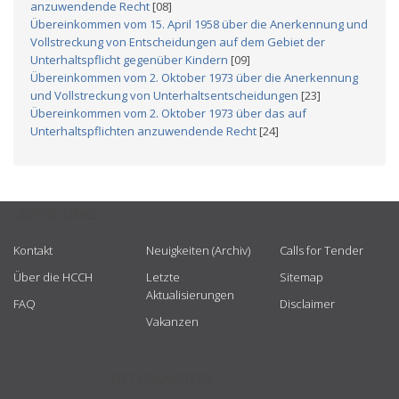
anzuwendende Recht
[08]
Übereinkommen vom 15. April 1958 über die Anerkennung und
Vollstreckung von Entscheidungen auf dem Gebiet der
Unterhaltspflicht gegenüber Kindern
[09]
Übereinkommen vom 2. Oktober 1973 über die Anerkennung
und Vollstreckung von Unterhaltsentscheidungen
[23]
Übereinkommen vom 2. Oktober 1973 über das auf
Unterhaltspflichten anzuwendende Recht
[24]
USEFUL LINKS
Kontakt
Neuigkeiten (Archiv)
Calls for Tender
Über die HCCH
Letzte
Sitemap
Aktualisierungen
FAQ
Disclaimer
Vakanzen
GET CONNECTED