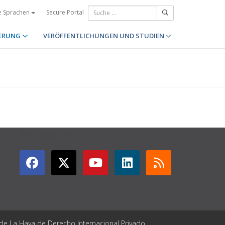
Secure Portal
e Sprachen
ERUNG
VERÖFFENTLICHUNGEN UND STUDIEN
GET CONNECTED
 de La Haya de Derecho Internacional Privado