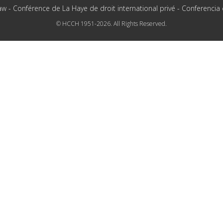
aw - Conférence de La Haye de droit international privé - Conferencia
© HCCH 1951-2026. All Rights Reserved.