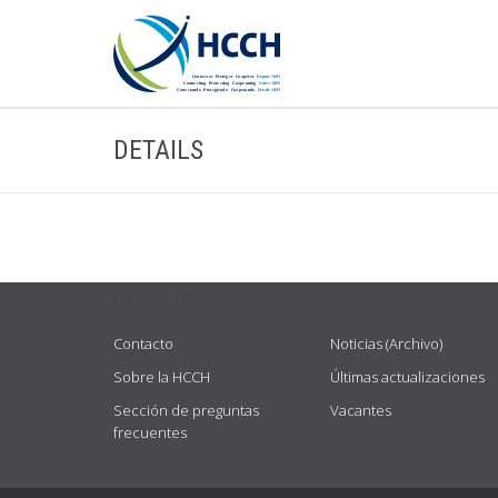
DETAILS
USEFUL LINKS
Contacto
Noticias (Archivo)
Sobre la HCCH
Últimas actualizaciones
Sección de preguntas
Vacantes
frecuentes