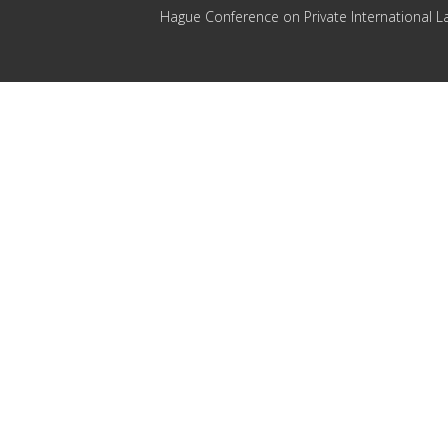
Hague Conference on Private International L