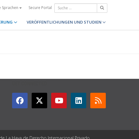
Secure Portal
e Sprachen
ERUNG
VERÖFFENTLICHUNGEN UND STUDIEN
GET CONNECTED
 de La Haya de Derecho Internacional Privado