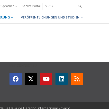
Secure Portal
e Sprachen
ERUNG
VERÖFFENTLICHUNGEN UND STUDIEN
GET CONNECTED
 de La Haya de Derecho Internacional Privado