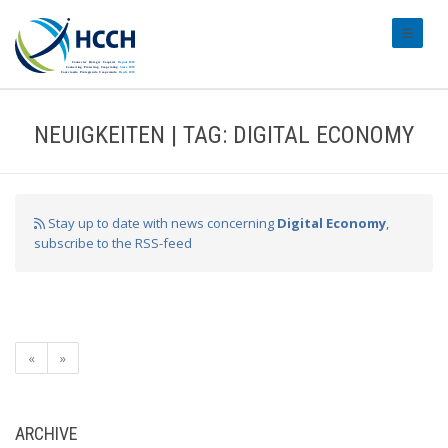
#transl
NEUIGKEITEN | TAG: DIGITAL ECONOMY
Stay up to date with news concerning
Digital Economy
,
subscribe to the RSS-feed
«
»
ARCHIVE