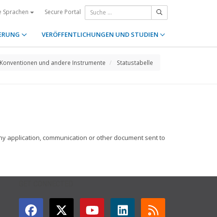
Secure Portal
e Sprachen
ERUNG
VERÖFFENTLICHUNGEN UND STUDIEN
Konventionen und andere Instrumente
Statustabelle
n any application, communication or other document sent to
GET CONNECTED