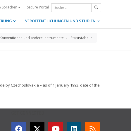
Secure Portal
e Sprachen
ERUNG
VERÖFFENTLICHUNGEN UND STUDIEN
Konventionen und andere Instrumente
Statustabelle
de by Czechoslovakia – as of 1 January 1993, date of the
GET CONNECTED