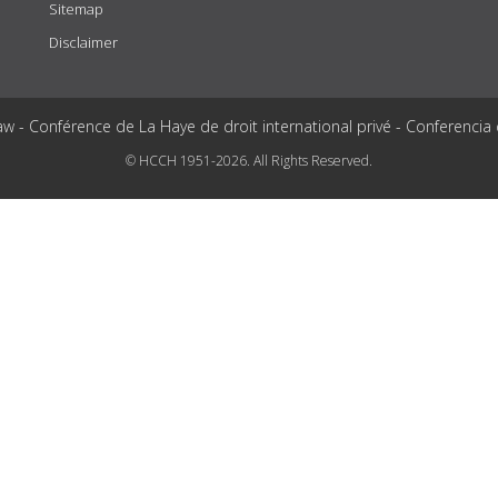
Sitemap
Disclaimer
aw - Conférence de La Haye de droit international privé - Conferencia
© HCCH 1951-2026. All Rights Reserved.