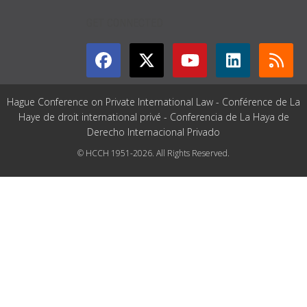
GET CONNECTED
Hague Conference on Private International Law - Conférence de La
Haye de droit international privé - Conferencia de La Haya de
Derecho Internacional Privado
© HCCH 1951-2026. All Rights Reserved.