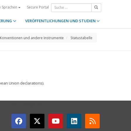
Secure Portal
e Sprachen
ERUNG
VERÖFFENTLICHUNGEN UND STUDIEN
Konventionen und andere Instrumente
Statustabelle
pean Union declarations).
GET CONNECTED