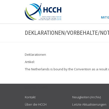
MITG
DEKLARATIONEN/VORBEHALTE/NOT
Deklarationen
Artikel:
The Netherlands is bound by the Convention as a result 
USEFUL LINKS
Kontakt
Neuigkeiten (Archiv)
Über die HCCH
Letzte Aktualisierungen