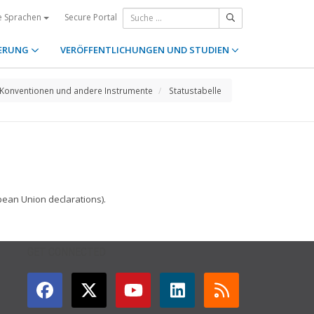
Secure Portal
e Sprachen
ERUNG
VERÖFFENTLICHUNGEN UND STUDIEN
Konventionen und andere Instrumente
Statustabelle
pean Union declarations).
GET CONNECTED