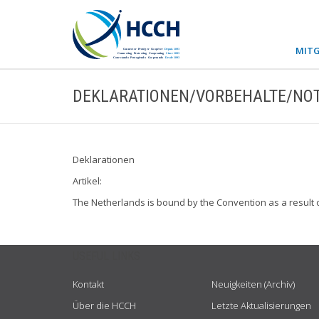
MITG
DEKLARATIONEN/VORBEHALTE/NOT
Deklarationen
Artikel:
The Netherlands is bound by the Convention as a result 
USEFUL LINKS
Kontakt
Neuigkeiten (Archiv)
Über die HCCH
Letzte Aktualisierungen