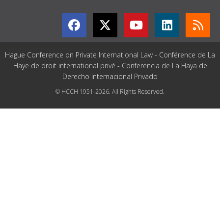
Hague Conference on Private International Law - Conférence de La
Haye de droit international privé - Conferencia de La Haya de
Derecho Internacional Privado
© HCCH 1951-2026. All Rights Reserved.