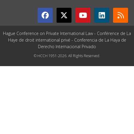
Hague Conference on Private International Law - Conférence de La
Haye de droit international privé - Conferencia de La Haya de
Derecho Internacional Privado
© HCCH 1951-2026. All Rights Reserved.