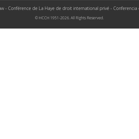
aw - Conférence de La Haye de droit international privé - Conferencia
© HCCH 1951-2026. All Rights Reserved.