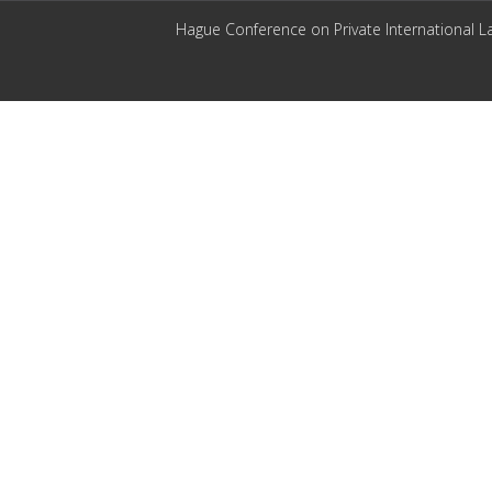
Hague Conference on Private International L