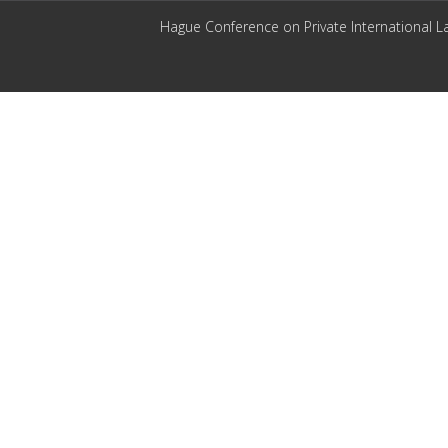
Hague Conference on Private International L