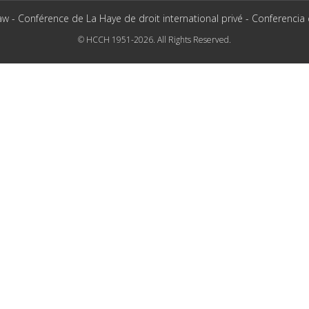
aw - Conférence de La Haye de droit international privé - Conferencia
© HCCH 1951-2026. All Rights Reserved.