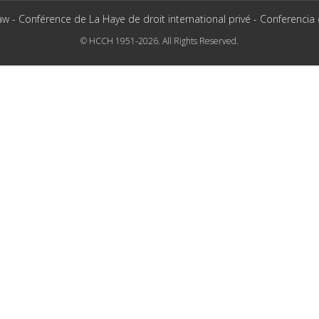
aw - Conférence de La Haye de droit international privé - Conferencia
© HCCH 1951-2026. All Rights Reserved.