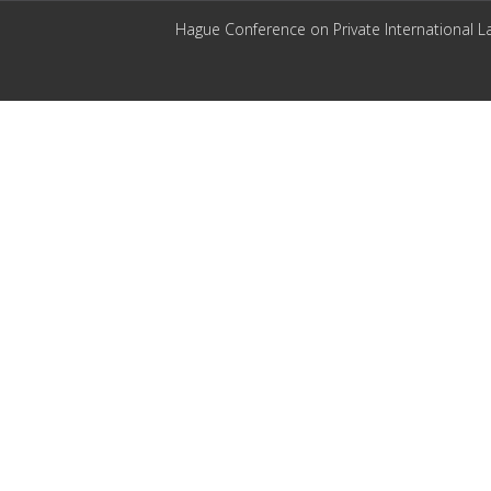
Hague Conference on Private International L