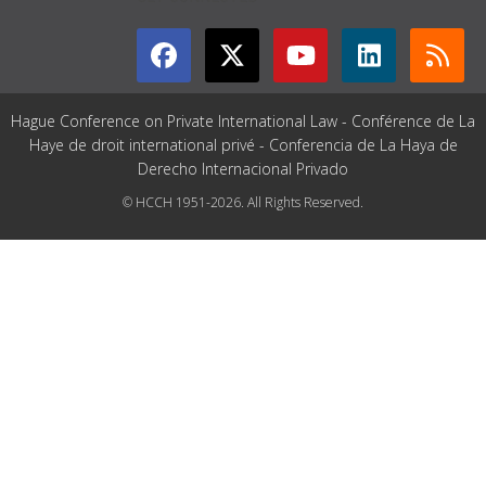
Hague Conference on Private International Law - Conférence de La
Haye de droit international privé - Conferencia de La Haya de
Derecho Internacional Privado
© HCCH 1951-2026. All Rights Reserved.