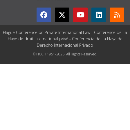
Hague Conference on Private International Law - Conférence de La
Haye de droit international privé - Conferencia de La Haya de
Derecho Internacional Privado
© HCCH 1951-2026. All Rights Reserved.