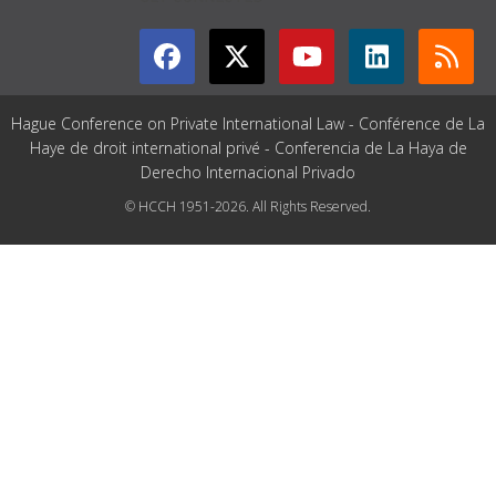
Hague Conference on Private International Law - Conférence de La
Haye de droit international privé - Conferencia de La Haya de
Derecho Internacional Privado
© HCCH 1951-2026. All Rights Reserved.