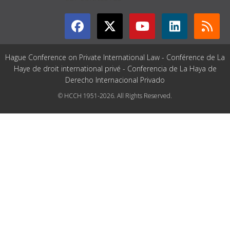
Hague Conference on Private International Law - Conférence de La
Haye de droit international privé - Conferencia de La Haya de
Derecho Internacional Privado
© HCCH 1951-2026. All Rights Reserved.