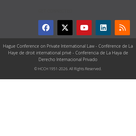
GET CONNECTED
Hague Conference on Private International Law - Conférence de La
Haye de droit international privé - Conferencia de La Haya de
Derecho Internacional Privado
© HCCH 1951-2026. All Rights Reserved.