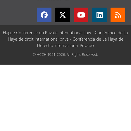
Hague Conference on Private International Law - Conférence de La
Haye de droit international privé - Conferencia de La Haya de
Derecho Internacional Privado
© HCCH 1951-2026. All Rights Reserved.