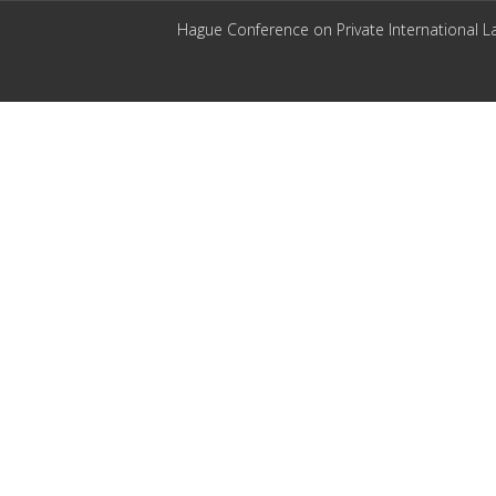
Hague Conference on Private International L