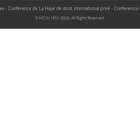
aw - Conférence de La Haye de droit international privé - Conferencia
© HCCH 1951-2026. All Rights Reserved.