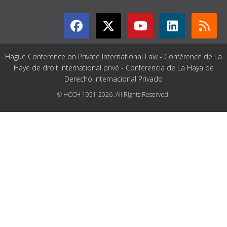
Hague Conference on Private International Law - Conférence de La
Haye de droit international privé - Conferencia de La Haya de
Derecho Internacional Privado
© HCCH 1951-2026. All Rights Reserved.