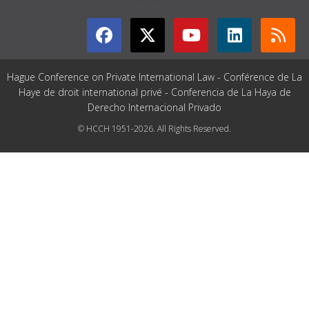
Hague Conference on Private International Law - Conférence de La
Haye de droit international privé - Conferencia de La Haya de
Derecho Internacional Privado
© HCCH 1951-2026. All Rights Reserved.