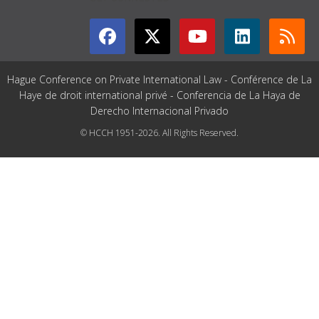
Hague Conference on Private International Law - Conférence de La
Haye de droit international privé - Conferencia de La Haya de
Derecho Internacional Privado
© HCCH 1951-2026. All Rights Reserved.