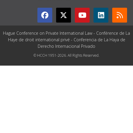
Hague Conference on Private International Law - Conférence de La
Haye de droit international privé - Conferencia de La Haya de
Derecho Internacional Privado
© HCCH 1951-2026. All Rights Reserved.