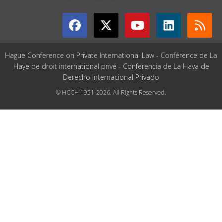
Hague Conference on Private International Law - Conférence de La
Haye de droit international privé - Conferencia de La Haya de
Derecho Internacional Privado
© HCCH 1951-2026. All Rights Reserved.