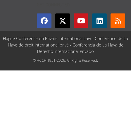
GET CONNECTED
Hague Conference on Private International Law - Conférence de La
Haye de droit international privé - Conferencia de La Haya de
Derecho Internacional Privado
© HCCH 1951-2026. All Rights Reserved.