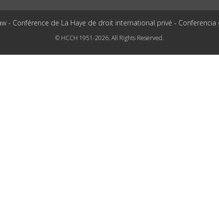
aw - Conférence de La Haye de droit international privé - Conferencia
© HCCH 1951-2026. All Rights Reserved.