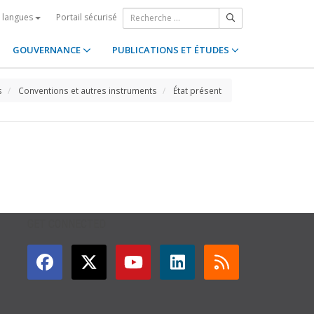
Portail sécurisé
s langues
GOUVERNANCE
PUBLICATIONS ET ÉTUDES
s
Conventions et autres instruments
État présent
GET CONNECTED