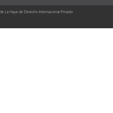
 de La Haya de Derecho Internacional Privado