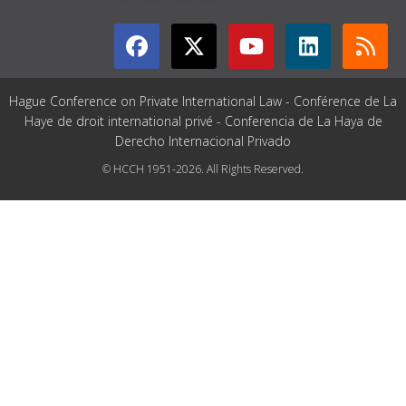
Hague Conference on Private International Law - Conférence de La
Haye de droit international privé - Conferencia de La Haya de
Derecho Internacional Privado
© HCCH 1951-2026. All Rights Reserved.