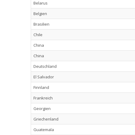
Belarus
Belgien
Brasilien
Chile
China
China
Deutschland
El Salvador
Finnland
Frankreich
Georgien
Griechenland
Guatemala