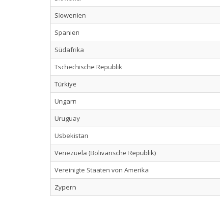
Slowenien
Spanien
Südafrika
Tschechische Republik
Türkiye
Ungarn
Uruguay
Usbekistan
Venezuela (Bolivarische Republik)
Vereinigte Staaten von Amerika
Zypern