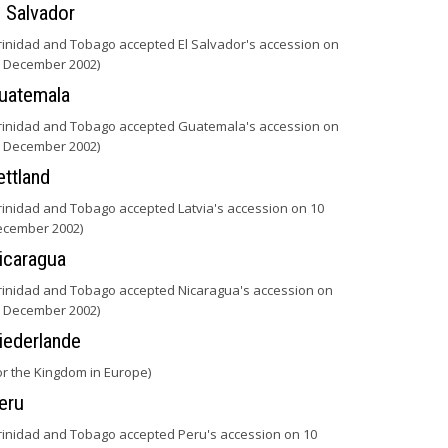
l Salvador
rinidad and Tobago accepted El Salvador's accession on
 December 2002)
uatemala
rinidad and Tobago accepted Guatemala's accession on
 December 2002)
ettland
rinidad and Tobago accepted Latvia's accession on 10
cember 2002)
icaragua
rinidad and Tobago accepted Nicaragua's accession on
 December 2002)
iederlande
or the Kingdom in Europe)
eru
rinidad and Tobago accepted Peru's accession on 10