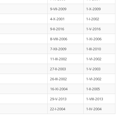
9-VII-2009
1-X-2009
4-X-2001
1-I-2002
9-II-2016
1-V-2016
8-VIII-2006
1-XI-2006
7-XII-2009
1-III-2010
11-III-2002
1-VI-2002
27-II-2003
1-V-2003
26-III-2002
1-VI-2002
16-XI-2004
1-II-2005
29-V-2013
1-VIII-2013
22-I-2004
1-IV-2004