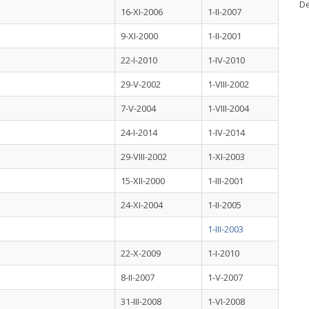
De
16-XI-2006
1-II-2007
9-XI-2000
1-II-2001
22-I-2010
1-IV-2010
29-V-2002
1-VIII-2002
7-V-2004
1-VIII-2004
24-I-2014
1-IV-2014
29-VIII-2002
1-XI-2003
15-XII-2000
1-III-2001
24-XI-2004
1-II-2005
1-III-2003
22-X-2009
1-I-2010
8-II-2007
1-V-2007
31-III-2008
1-VI-2008