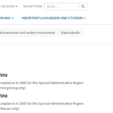
Secure Portal
e Sprachen
ERUNG
VERÖFFENTLICHUNGEN UND STUDIEN
Konventionen und andere Instrumente
Statustabelle
hina
cceptance in 2005 for the Special Administrative Region
 Hong Kong only)
hina
cceptance in 2003 for the Special Administrative Region
 Macao only)