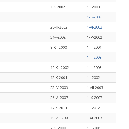
1-X-2002
1-I-2003
1-III-2003
28-III-2002
1-VI-2002
31-I-2002
1-IV-2002
8-XII-2000
1-III-2001
1-III-2003
19-XII-2002
1-III-2003
12-X-2001
1-I-2002
23-IV-2003
1-VII-2003
26-VI-2007
1-IX-2007
17-X-2011
1-I-2012
19-VIII-2003
1-XI-2003
7-XI-2000
1-II-2001