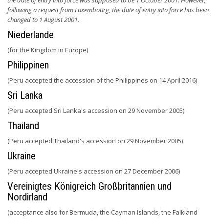
the date of entry into force was supposed to be 1 October 2001. However,
following a request from Luxembourg, the date of entry into force has been
changed to 1 August 2001.
Niederlande
(for the Kingdom in Europe)
Philippinen
(Peru accepted the accession of the Philippines on 14 April 2016)
Sri Lanka
(Peru accepted Sri Lanka's accession on 29 November 2005)
Thailand
(Peru accepted Thailand's accession on 29 November 2005)
Ukraine
(Peru accepted Ukraine's accession on 27 December 2006)
Vereinigtes Königreich Großbritannien und
Nordirland
(acceptance also for Bermuda, the Cayman Islands, the Falkland