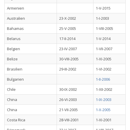
Armenien
1-V-2015
Australien
23-X-2002
1-I-2003
Bahamas
25-V-2005
1-VIII-2005
Belarus
17-II-2014
1-V-2014
Belgien
23-IV-2007
1-VII-2007
Belize
30-VIII-2005
1-XI-2005
Brasilien
29-III-2002
1-VI-2002
Bulgarien
1-II-2006
Chile
30-IX-2002
1-XII-2002
China
26-VI-2003
1-IX-2003
China
21-VII-2005
1-X-2005
Costa Rica
28-VIII-2001
1-XI-2001