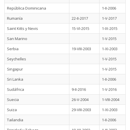
República Dominicana
1-II-2006
Rumanía
22-II-2017
1-V-2017
Saint Kitts y Nevis
15-VI-2015
1-IX-2015
San Marino
1-V-2015
Serbia
19-VIII-2003
1-XI-2003
Seychelles
1-V-2015
Singapur
1-V-2015
Sri Lanka
1-II-2006
Sudáfrica
9-II-2016
1-V-2016
Suecia
26-V-2004
1-VIII-2004
Suiza
29-VIII-2003
1-XI-2003
Tailandia
1-II-2006