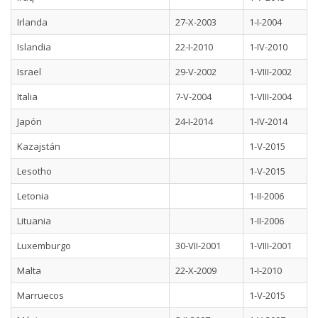
Irlanda
27-X-2003
1-I-2004
Islandia
22-I-2010
1-IV-2010
Israel
29-V-2002
1-VIII-2002
Italia
7-V-2004
1-VIII-2004
Japón
24-I-2014
1-IV-2014
Kazajstán
1-V-2015
Lesotho
1-V-2015
Letonia
1-II-2006
Lituania
1-II-2006
Luxemburgo
30-VII-2001
1-VIII-2001
Malta
22-X-2009
1-I-2010
Marruecos
1-V-2015