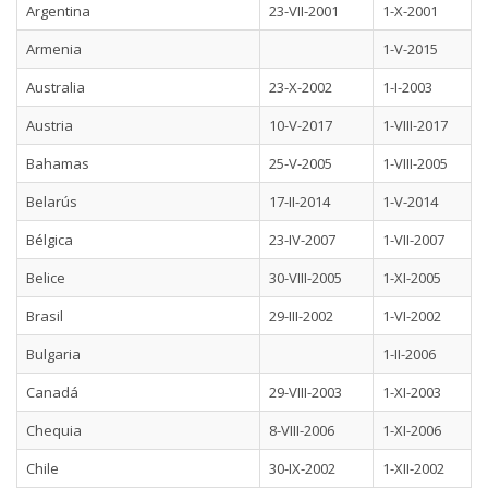
Argentina
23-VII-2001
1-X-2001
Armenia
1-V-2015
Australia
23-X-2002
1-I-2003
Austria
10-V-2017
1-VIII-2017
Bahamas
25-V-2005
1-VIII-2005
Belarús
17-II-2014
1-V-2014
Bélgica
23-IV-2007
1-VII-2007
Belice
30-VIII-2005
1-XI-2005
Brasil
29-III-2002
1-VI-2002
Bulgaria
1-II-2006
Canadá
29-VIII-2003
1-XI-2003
Chequia
8-VIII-2006
1-XI-2006
Chile
30-IX-2002
1-XII-2002