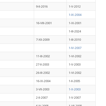
9-II-2016
1-V-2012
1-IX-2004
16-VIII-2001
1-XI-2001
1-III-2024
7-XII-2009
1-III-2010
1-IV-2007
11-III-2002
1-VI-2002
27-II-2003
1-V-2003
26-III-2002
1-VI-2002
16-XI-2004
1-II-2005
3-VII-2003
1-X-2003
2-II-2007
1-V-2007
6-IV-2005
1-VII-2005