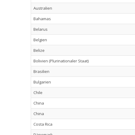
Australien
Bahamas
Belarus
Belgien
Belize
Bolivien (Plurinationaler Staat)
Brasilien
Bulgarien
Chile
China
China
Costa Rica
Dänemark