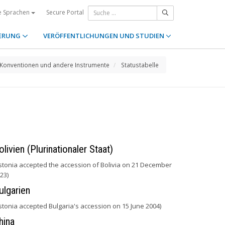
Secure Portal
e Sprachen
ERUNG
VERÖFFENTLICHUNGEN UND STUDIEN
Konventionen und andere Instrumente
Statustabelle
olivien (Plurinationaler Staat)
stonia accepted the accession of Bolivia on 21 December
23)
ulgarien
stonia accepted Bulgaria's accession on 15 June 2004)
hina