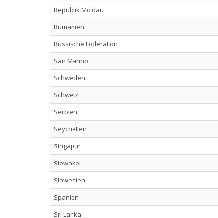
Republik Moldau
Rumänien
Russische Föderation
San Marino
Schweden
Schweiz
Serbien
Seychellen
Singapur
Slowakei
Slowenien
Spanien
Sri Lanka