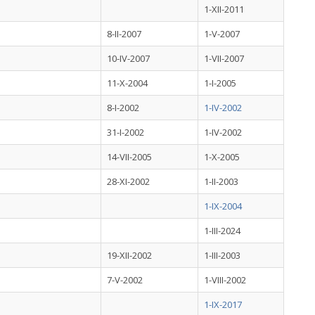
1-XII-2011
8-II-2007
1-V-2007
10-IV-2007
1-VII-2007
11-X-2004
1-I-2005
8-I-2002
1-IV-2002
31-I-2002
1-IV-2002
14-VII-2005
1-X-2005
28-XI-2002
1-II-2003
1-IX-2004
1-III-2024
19-XII-2002
1-III-2003
7-V-2002
1-VIII-2002
1-IX-2017