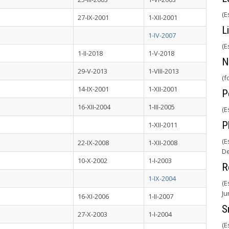
(E
27-IX-2001
1-XII-2001
L
1-IV-2007
(E
1-II-2018
1-V-2018
N
29-V-2013
1-VIII-2013
(f
14-IX-2001
1-XII-2001
P
16-XII-2004
1-III-2005
(E
P
1-XII-2011
(E
22-IX-2008
1-XII-2008
De
10-X-2002
1-I-2003
R
1-IX-2004
(E
Ju
16-XI-2006
1-II-2007
S
27-X-2003
1-I-2004
(E