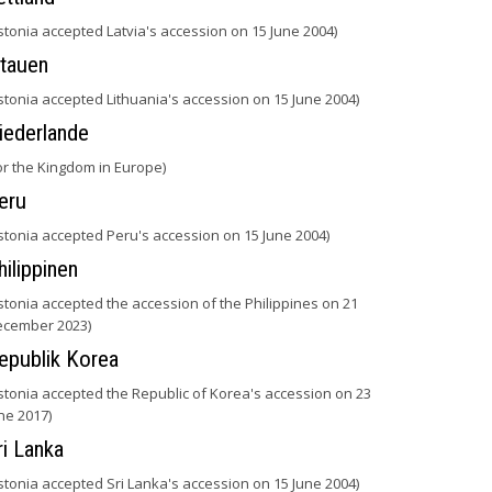
stonia accepted Latvia's accession on 15 June 2004)
itauen
stonia accepted Lithuania's accession on 15 June 2004)
iederlande
or the Kingdom in Europe)
eru
stonia accepted Peru's accession on 15 June 2004)
hilippinen
stonia accepted the accession of the Philippines on 21
cember 2023)
epublik Korea
stonia accepted the Republic of Korea's accession on 23
ne 2017)
ri Lanka
stonia accepted Sri Lanka's accession on 15 June 2004)