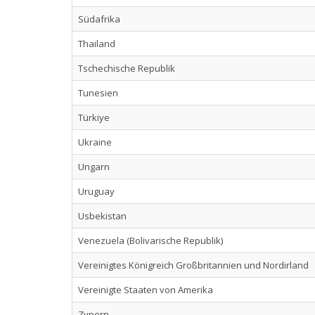
Südafrika
Thailand
Tschechische Republik
Tunesien
Türkiye
Ukraine
Ungarn
Uruguay
Usbekistan
Venezuela (Bolivarische Republik)
Vereinigtes Königreich Großbritannien und Nordirland
Vereinigte Staaten von Amerika
Zypern