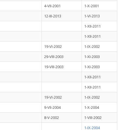
4-VII-2001
1-X-2001
12-III-2013
1-VI-2013
1-XII-2011
1-XII-2011
19-VI-2002
1-IX-2002
29-VIII-2003
1-XI-2003
19-VIII-2003
1-XI-2003
1-XII-2011
1-XII-2011
19-VI-2002
1-IX-2002
9-VII-2004
1-X-2004
8-V-2002
1-VIII-2002
1-IX-2004