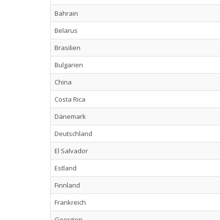
Bahrain
Belarus
Brasilien
Bulgarien
China
Costa Rica
Dänemark
Deutschland
El Salvador
Estland
Finnland
Frankreich
Georgien