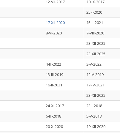
12-VII-2017
10-IX-2017
25-I-2020
17-XII-2020
15-II-2021
8-VI-2020
7-VIII-2020
23-XII-2025
23-XII-2025
4-III-2022
3-V-2022
13-III-2019
12-V-2019
16-II-2021
17-IV-2021
23-XII-2025
24-XI-2017
23-I-2018
6-III-2018
5-V-2018
20-X-2020
19-XII-2020