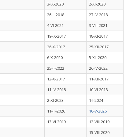
3-IX-2020
2-XI-2020
26-II-2018
27-IV-2018
4-VI-2021
3-VIII-2021
19-IX-2017
18-XI-2017
26-X-2017
25-XII-2017
6-X-2020
5-XII-2020
25-II-2022
26-IV-2022
12-X-2017
11-XII-2017
11-IV-2018
10-VI-2018
2-XI-2023
1-I-2024
11-III-2026
10-V-2026
13-VI-2019
12-VIII-2019
15-VIII-2020